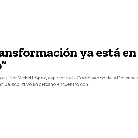
ansformación ya está en
o”
efensa de la Cuarta
n Jalisco, tuvo un cercano encuentro con...