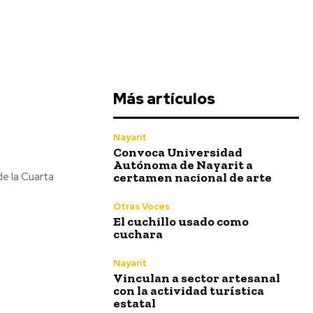
Más artículos
Nayarit
Convoca Universidad
Autónoma de Nayarit a
certamen nacional de arte
Otras Voces
El cuchillo usado como
cuchara
Nayarit
Vinculan a sector artesanal
con la actividad turística
estatal