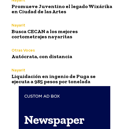
Nayarit
Promueve Juventino el legado Wixárika
en Ciudad de las Artes
Nayarit
Busca CECAN a los mejores
cortometrajes nayaritas
Otras Voces
Autócrata, con distancia
Nayarit
Liquidación en ingenio de Puga se
ejecuta a 985 pesos por tonelada