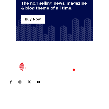
Inicio
Nayarit
Nacional
Policiaca
Opinión
Deportes
Edición Impresa
Sociales
Meridiano Vallarta