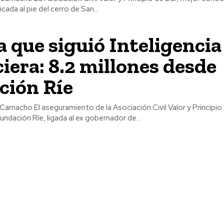
cada al pie del cerro de San...
a que siguió Inteligencia
iera: 8.2 millones desde
ción Ríe
ivil Valor y Principio de Dar, mejor
dación Ríe, ligada al ex gobernador de...