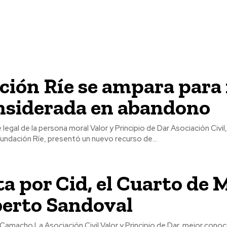
ión Ríe se ampara para
onsiderada en abandono
legal de la persona moral Valor y Principio de Dar Asociación Civil
ndación Ríe, presentó un nuevo recurso de...
a por Cid, el Cuarto de M
berto Sandoval
cipio de Dar, mejor conocida como