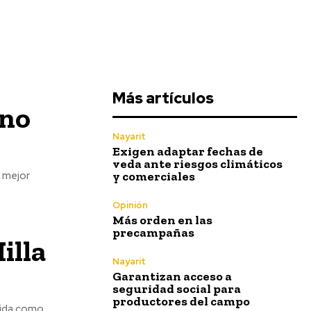
Más artículos
 no
Nayarit
Exigen adaptar fechas de
veda ante riesgos climáticos
y comerciales
, mejor
Opinión
Más orden en las
precampañas
illa
Nayarit
Garantizan acceso a
seguridad social para
productores del campo