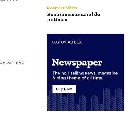
Monitor Político
Resumen semanal de
noticias