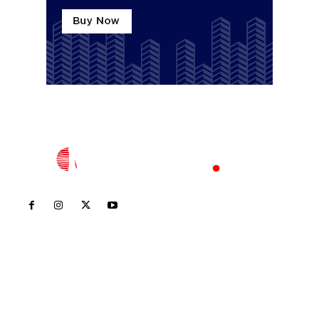
Inicio
Nayarit
Nacional
Policiaca
Opinión
Deportes
Edición Impresa
Sociales
Meridiano Vallarta
Contáctanos