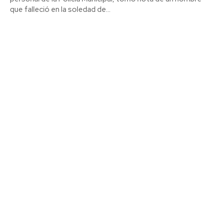
que falleció en la soledad de...