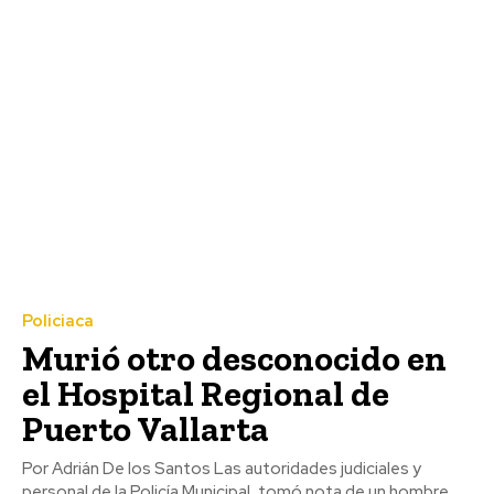
Policiaca
Murió otro desconocido en
el Hospital Regional de
Puerto Vallarta
Por Adrián De los Santos Las autoridades judiciales y
personal de la Policía Municipal, tomó nota de un hombre