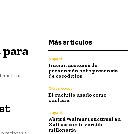
Más artículos
t para
Nayarit
Inician acciones de
prevención ante presencia
de cocodrilos
ternet para
Otras Voces
El cuchillo usado como
cuchara
et
Nayarit
Abrirá Walmart sucursal en
Xalisco con inversión
millonaria
unicaciones e