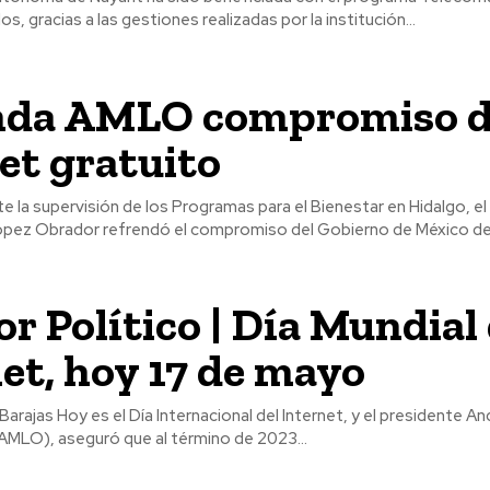
s, gracias a las gestiones realizadas por la institución...
nda AMLO compromiso 
et gratuito
pez Obrador refrendó el compromiso del Gobierno de México de b
r Político | Día Mundial 
et, hoy 17 de mayo
, y el presidente Andrés Manuel
MLO), aseguró que al término de 2023...