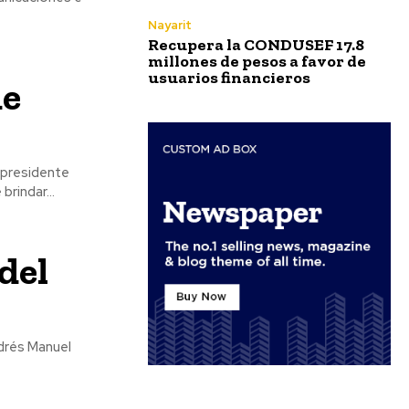
Nayarit
Recupera la CONDUSEF 17.8
millones de pesos a favor de
usuarios financieros
de
rindar...
del