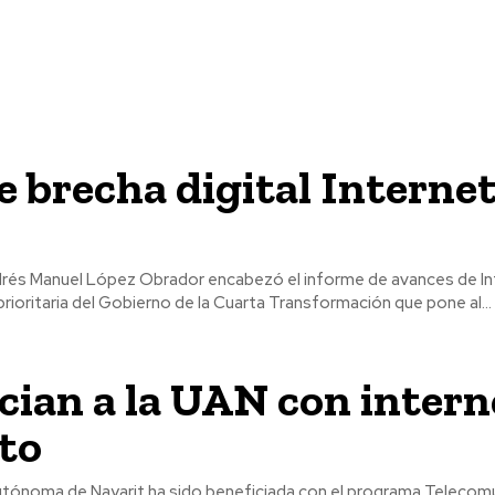
 brecha digital Interne
drés Manuel López Obrador encabezó el informe de avances de In
 prioritaria del Gobierno de la Cuarta Transformación que pone al...
cian a la UAN con intern
to
utónoma de Nayarit ha sido beneficiada con el programa Telecom