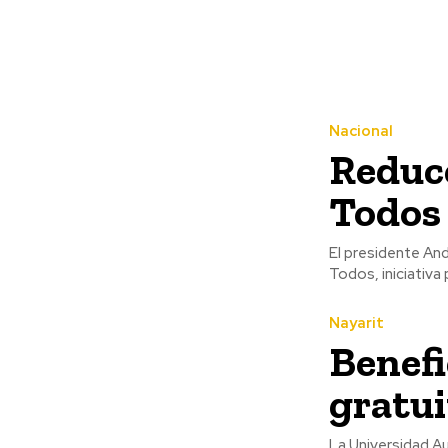
Nacional
Reduce
Todos
El presidente An
Todos, iniciativa
Nayarit
Benefi
gratui
La Universidad A