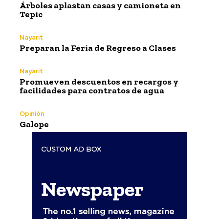
Árboles aplastan casas y camioneta en
Tepic
Nayarit
Preparan la Feria de Regreso a Clases
Nayarit
Promueven descuentos en recargos y
facilidades para contratos de agua
Opinión
Galope