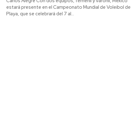
Carlos Alegre Con dos equipos, femenil y varonil, México
estará presente en el Campeonato Mundial de Voleibol de
Playa, que se celebrará del 7 al...