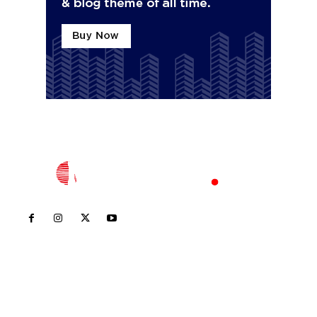
Inicio
Nayarit
Nacional
Policiaca
Opinión
Deportes
Edición Impresa
Sociales
Meridiano Vallarta