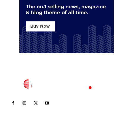
Inicio
Nayarit
Nacional
Policiaca
Opinión
Deportes
Edición Impresa
Sociales
Meridiano Vallarta