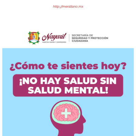
http://meridiano.mx