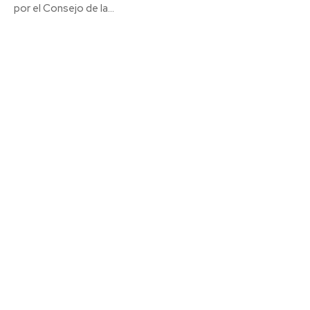
por el Consejo de la...