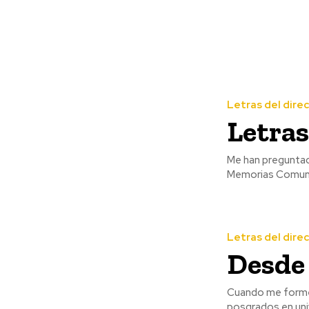
Letras del dire
Letras
Me han preguntad
Memorias Comunit
Letras del dire
Desde 
Cuando me formé 
posgrados en univ