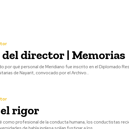
ctor
 del director | Memorias
o por qué personal de Meridiano fue inscrito en el Diplomado Res
arias de Nayarit, convocado por el Archivo...
ctor
el rigor
como profesional de la conducta humana, los conductistas reci
ersidades de habla inglesa solían fustigar a los...