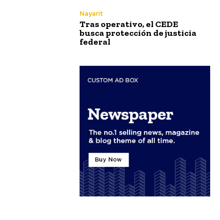
Nayarit
Tras operativo, el CEDE
busca protección de justicia
federal