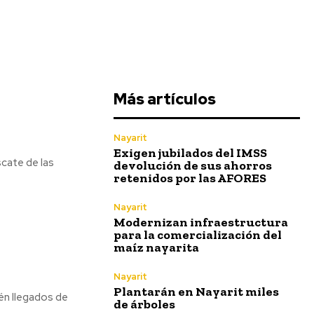
Más artículos
Nayarit
Exigen jubilados del IMSS
cate de las
devolución de sus ahorros
retenidos por las AFORES
Nayarit
Modernizan infraestructura
para la comercialización del
maíz nayarita
Nayarit
Plantarán en Nayarit miles
én llegados de
de árboles