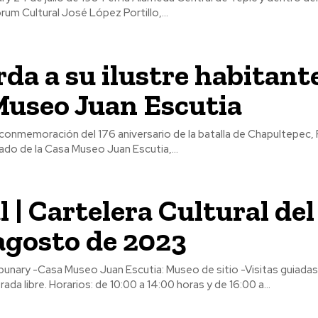
órum Cultural José López Portillo,...
da a su ilustre habitante
Museo Juan Escutia
 conmemoración del 176 aniversario de la batalla de Chapultepec, 
ado de la Casa Museo Juan Escutia,...
l | Cartelera Cultural del 
agosto de 2023
Visitas guiadas para todos
los visitantes Entrada libre. Horarios: de 10:00 a 14:00 horas y de 16:00 a...