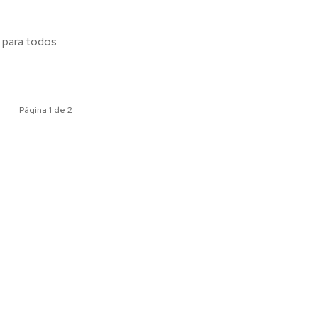
Página 1 de 2
ociales
Meridiano Vallarta