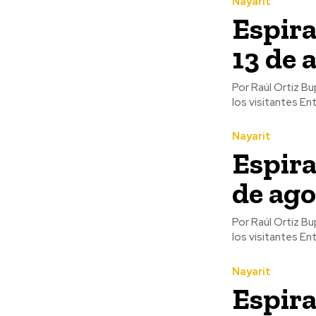
Nayarit
Espira
13 de 
Por Raúl Ortiz Bupunary -Casa Museo Juan Escutia: Museo de sitio -
Nayarit
Espira
de ago
Por Raúl Ortiz Bupunary -Casa Museo Juan Escutia: Museo de sitio -
Nayarit
Espira