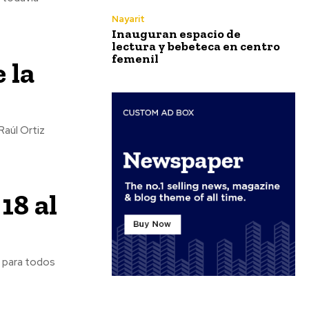
Nayarit
Inauguran espacio de
lectura y bebeteca en centro
femenil
 la
Raúl Ortiz
18 al