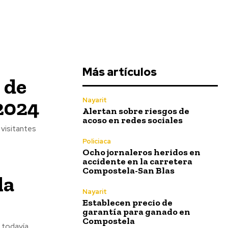
Más artículos
 de
 2024
Nayarit
Alertan sobre riesgos de
acoso en redes sociales
Policiaca
Ocho jornaleros heridos en
accidente en la carretera
Compostela-San Blas
la
Nayarit
Establecen precio de
garantía para ganado en
Compostela