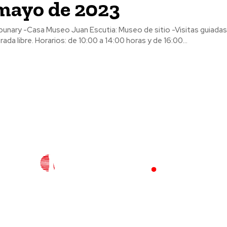
 mayo de 2023
Visitas guiadas para todos
los visitantes Entrada libre. Horarios: de 10:00 a 14:00 horas y de 16:00...
l
Policiaca
Opinión
Deportes
Edición Impresa
S