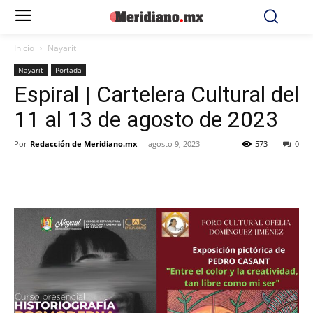
Inicio
Nayarit
Nayarit
Portada
Espiral | Cartelera Cultural del
11 al 13 de agosto de 2023
Por
Redacción de Meridiano.mx
-
agosto 9, 2023
573
0