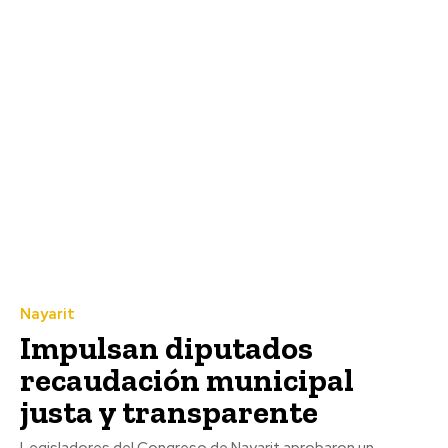
Nayarit
Impulsan diputados
recaudación municipal
justa y transparente
Legisladores del Congreso de Nayarit aprobaron un