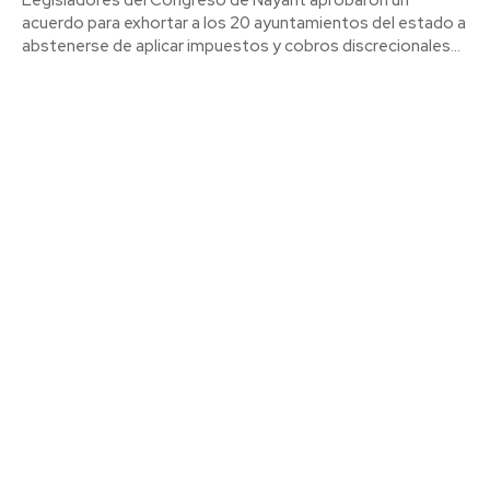
acuerdo para exhortar a los 20 ayuntamientos del estado a
abstenerse de aplicar impuestos y cobros discrecionales...