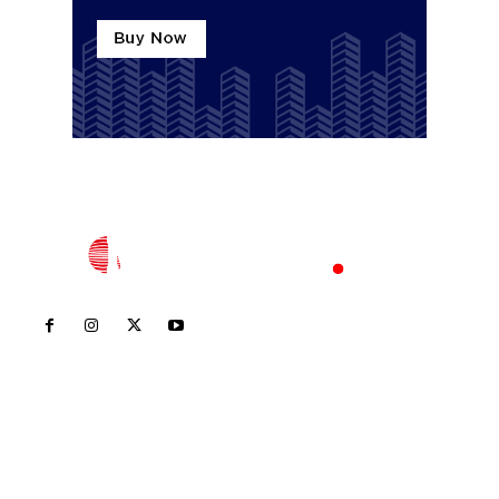
Inicio
Nayarit
Nacional
Policiaca
Opinión
Deportes
Edición Impresa
Sociales
Meridiano Vallarta
Contáctanos