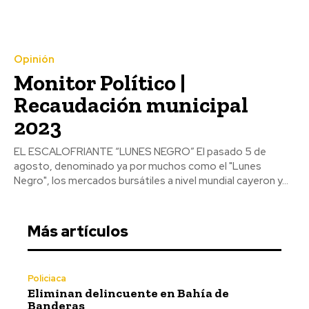
Opinión
Monitor Político |
Recaudación municipal
2023
EL ESCALOFRIANTE “LUNES NEGRO” El pasado 5 de
agosto, denominado ya por muchos como el "Lunes
Negro", los mercados bursátiles a nivel mundial cayeron y...
Más artículos
Policiaca
Eliminan delincuente en Bahía de
Banderas