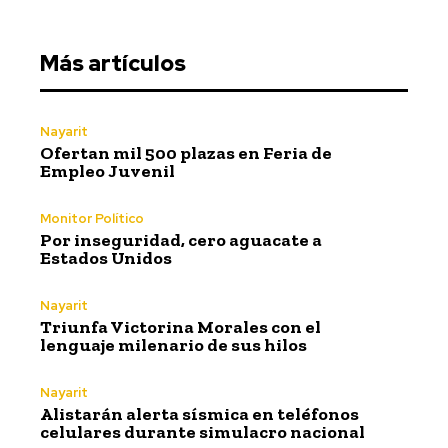
Más artículos
Nayarit
Ofertan mil 500 plazas en Feria de
Empleo Juvenil
Monitor Político
Por inseguridad, cero aguacate a
Estados Unidos
Nayarit
Triunfa Victorina Morales con el
lenguaje milenario de sus hilos
Nayarit
Alistarán alerta sísmica en teléfonos
celulares durante simulacro nacional