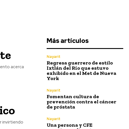
Más artículos
te
Nayarit
Regresa guerrero de estilo
Ixtlán del Río que estuvo
exhibido en el Met de Nueva
York
Nayarit
Fomentan cultura de
prevención contra el cáncer
ico
de próstata
Nayarit
 invirtiendo
Una persona y CFE