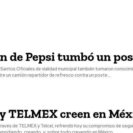
n de Pepsi tumbó un pos
én tomaron conocimiento acerca
re un camión repartidor de refresco contra un poste...
l y TELMEX creen en Méx
 través de TELMEX y Telcel, refrendó hoy su compromiso de seguir
mpitiendo, creando, y, sobre todo creyendo en México...