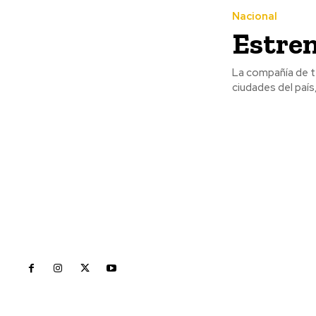
Nacional
Estren
La compañía de te
ciudades del país
Inicio
Nayarit
Naciona