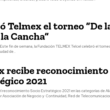
ó Telmex el torneo “De l
a la Cancha”
a
iudad de...
 recibe reconocimiento
égico 2021
l reconocimiento Socio Estratégico 2021 en las categorías de Al
r Asociación de Negocio y Continuidad, Red de Telecomunicaci