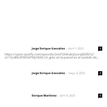
Oficinas Generales: Av. Independencia #355, Tepic,
Nayarit
Letras del Director
Letras del director | Un grito en la pared
Jorge Enrique González
-
abril 1, 2025
Letras del director
0
https://open.spotify.com/episode/2nsPGl4XakQixzrq8QFB7a?
si=7zv4RlrdTtKfvEPKJrHDlQ Un grito en la pared es el sentido de...
Las vacas de Huajimic
Jorge Enrique González
-
mayo 6, 2025
Letras del director
0
El peatón y la ciudad
Enrique Martínez
-
abril 4, 2025
Letras del director
0