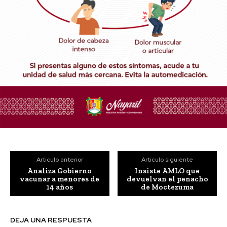
Artículo anterior
Artículo siguiente
Analiza Gobierno
Insiste AMLO que
vacunar a menores de
devuelvan el penacho
14 años
de Moctezuma
DEJA UNA RESPUESTA