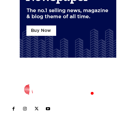
Inicio
Nayarit
Nacional
Policiaca
Opinión
Deportes
Edición Impresa
Sociales
Meridiano Vallarta