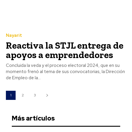
Nayarit
Reactiva la STJL entrega de
apoyos a emprendedores
Concluida la veda y el proceso electoral 2024, que en su
momento frenó al tema de sus convocatorias, la Dirección
de Empleo de la...
1
2
3
Más artículos