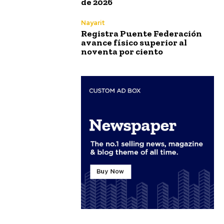
de 2026
Nayarit
Registra Puente Federación
avance físico superior al
noventa por ciento