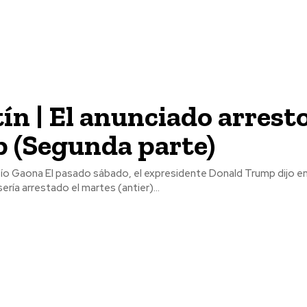
ín | El anunciado arresto
 (Segunda parte)
Donald Trump dijo en su red social
ería arrestado el martes (antier)...