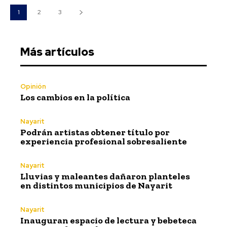
1
2
3
Más artículos
Opinión
Los cambios en la política
Nayarit
Podrán artistas obtener título por
experiencia profesional sobresaliente
Nayarit
Lluvias y maleantes dañaron planteles
en distintos municipios de Nayarit
Nayarit
Inauguran espacio de lectura y bebeteca