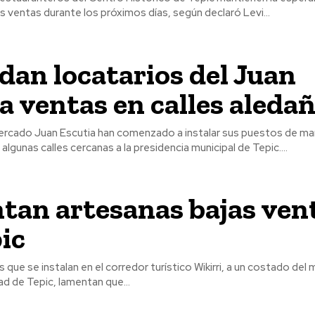
 ventas durante los próximos días, según declaró Levi...
an locatarios del Juan
a ventas en calles aleda
ercado Juan Escutia han comenzado a instalar sus puestos de m
algunas calles cercanas a la presidencia municipal de Tepic....
tan artesanas bajas ven
ic
 que se instalan en el corredor turístico Wikirri, a un costado de
dad de Tepic, lamentan que...