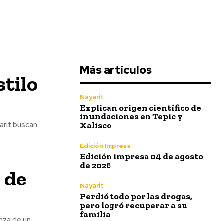
Más artículos
stilo
Nayarit
Explican origen científico de
inundaciones en Tepic y
Xalisco
arit buscan
Edición Impresa
Edición impresa 04 de agosto
de 2026
 de
Nayarit
Perdió todo por las drogas,
pero logró recuperar a su
familia
nza de un