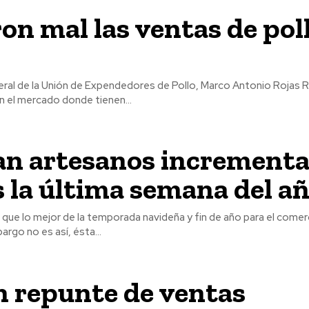
on mal las ventas de pol
eral de la Unión de Expendedores de Pollo, Marco Antonio Rojas Ri
en el mercado donde tienen...
an artesanos incrementa
 la última semana del a
que lo mejor de la temporada navideña y fin de año para el comer
argo no es así, ésta...
n repunte de ventas