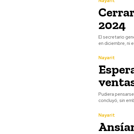
Nayarit
Cerrar
2024
El secretario gen
en diciembre, ni 
Nayarit
Esper
ventas
Pudiera pensarse 
concluyó, sin emb
Nayarit
Ansía