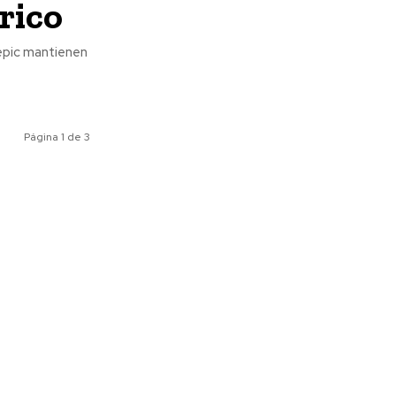
rico
Página 1 de 3
ociales
Meridiano Vallarta