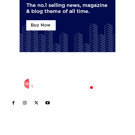
Inicio
Nayarit
Nacional
Policiaca
Opinión
Deportes
Edición Impresa
Sociales
Meridiano Vallarta