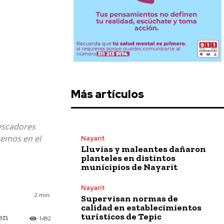
Más artículos
escadores
temos en el
Nayarit
Lluvias y maleantes dañaron
planteles en distintos
municipios de Nayarit
Nayarit
2
min.
Supervisan normas de
calidad en establecimientos
turísticos de Tepic
en
1492