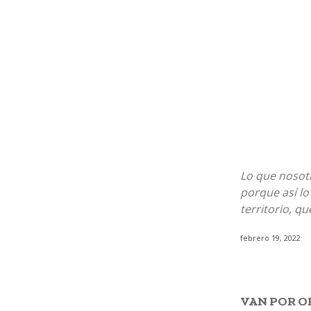
Lo que nosot
porque así lo
territorio, q
febrero 19, 2022
VAN POR 