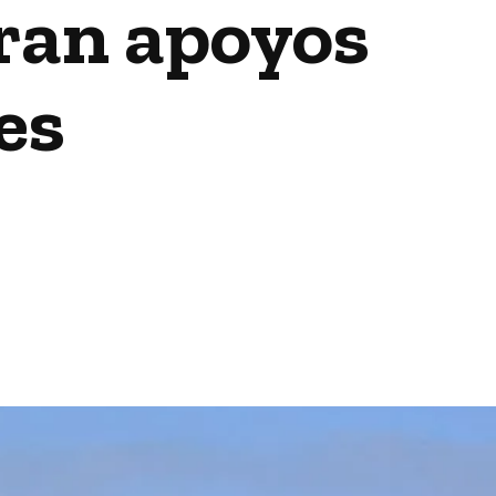
ran apoyos
es