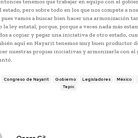
entonces tenemos que trabajar en equipo con el gobier
l estado, pero sobre todo en los que nos compete a no
s pues vamos a buscar bien hacer una armonización tan
 la ley estatal, porque, porque a veces nada más esta
s a copiar y pegar una iniciativa de otro estado, cua
mbién aquí en Nayarit tenemos muy buen productor d
er nuestras propias iniciativas y armonizarla con el
puntó.
Congreso de Nayarit
Gobierno
Legisladores
México
Tepic