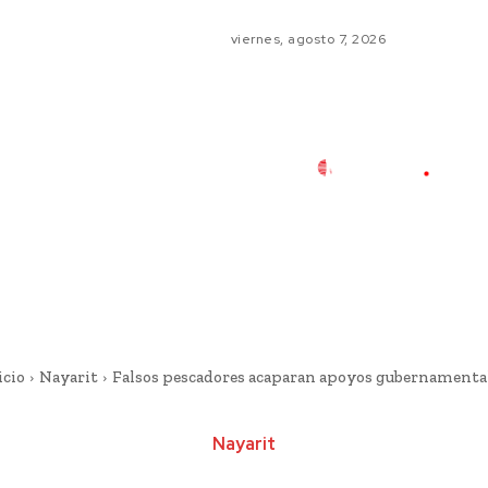
viernes, agosto 7, 2026
icio
Nayarit
Falsos pescadores acaparan apoyos gubernamenta
Nayarit