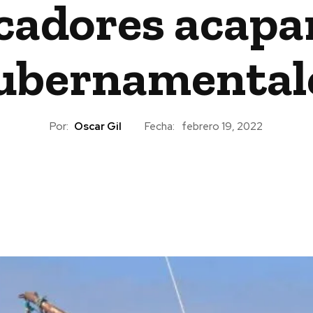
scadores acapa
ubernamental
Por:
Oscar Gil
Fecha:
febrero 19, 2022