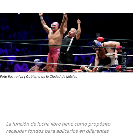
Foto ilustrativa | Gobierno de la Ciudad de México
La función de lucha libre tiene como propósito
recaudar fondos para aplicarlos en diferentes