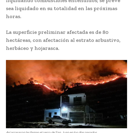
liquidando combustibles encendidos; se prevé
sea liquidado en su totalidad en las próximas
horas.
La superficie preliminar afectada es de 80
hectáreas, con afectación al estrato arbustivo,
herbáceo y hojarasca.
Así arrasaron las llamas el cerro de San Juan en los días pasados.