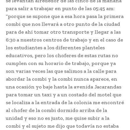
se levantan alrededor de las cinco de la mañana
para salir a trabajar en punto de las 05:45 am:
“porque se supone que a esa hora pasa la primera
combi que nos llevará a otro punto de la ciudad
para de ahí tomar otro transporte y llegar a las
6:30 a nuestros centros de trabajo y en el caso de
los estudiantes a los diferentes planteles
educativos, pero los choferes de estas rutas no
cumplen con su horario de trabajo, porque ya
son varias veces las que salimos a la calle para
abordar la combi y la combi nunca aparece, en
una ocasión yo baje hasta la avenida Jacarandas
para tomar un taxi y a un costado del motel que
se localiza a la entrada de la colonia me encontré
al chofer de la combi dormido arriba de la
unidad y eso no es justo, me quise subir a la
combi y el sujeto me dijo que todavía no estaba