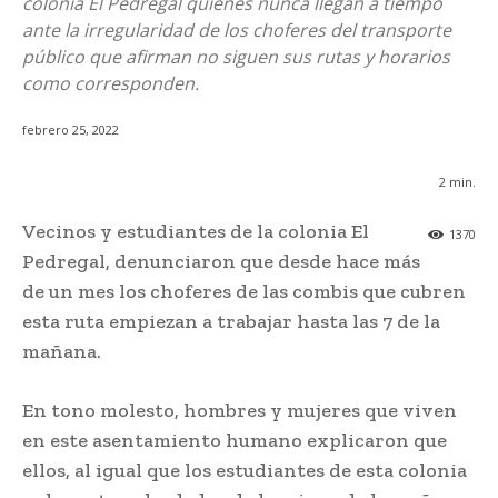
colonia El Pedregal quienes nunca llegan a tiempo
ante la irregularidad de los choferes del transporte
público que afirman no siguen sus rutas y horarios
como corresponden.
febrero 25, 2022
2
min.
Vecinos y estudiantes de la colonia El
1370
Pedregal, denunciaron que desde hace más
de un mes los choferes de las combis que cubren
esta ruta empiezan a trabajar hasta las 7 de la
mañana.
En tono molesto, hombres y mujeres que viven
en este asentamiento humano explicaron que
ellos, al igual que los estudiantes de esta colonia