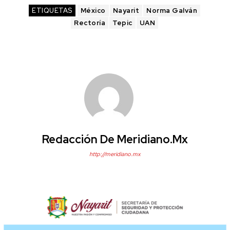
ETIQUETAS
México
Nayarit
Norma Galván
Rectoría
Tepic
UAN
Redacción De Meridiano.mx
http://meridiano.mx