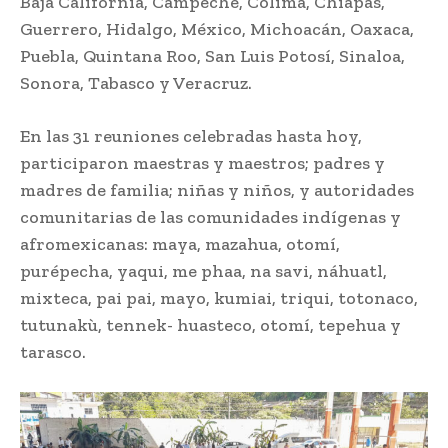
Baja California, Campeche, Colima, Chiapas,
Guerrero, Hidalgo, México, Michoacán, Oaxaca,
Puebla, Quintana Roo, San Luis Potosí, Sinaloa,
Sonora, Tabasco y Veracruz.
En las 31 reuniones celebradas hasta hoy,
participaron maestras y maestros; padres y
madres de familia; niñas y niños, y autoridades
comunitarias de las comunidades indígenas y
afromexicanas: maya, mazahua, otomí,
purépecha, yaqui, me phaa, na savi, náhuatl,
mixteca, pai pai, mayo, kumiai, triqui, totonaco,
tutunakù, tennek- huasteco, otomí, tepehua y
tarasco.