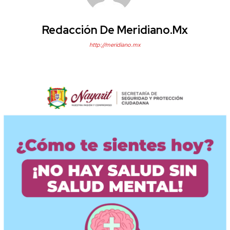
Redacción De Meridiano.mx
http://meridiano.mx