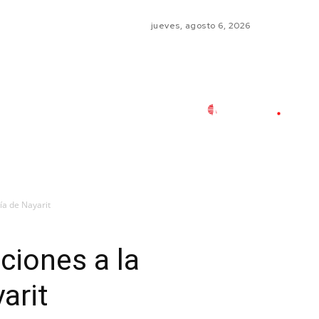
jueves, agosto 6, 2026
a de Nayarit
ciones a la
arit