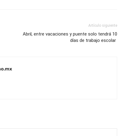
Artículo siguiente
Abril, entre vacaciones y puente solo tendrá 10
días de trabajo escolar
no.mx