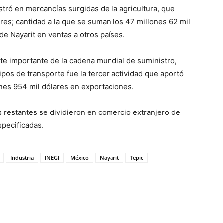
stró en mercancías surgidas de la agricultura, que
ares; cantidad a la que se suman los 47 millones 62 mil
 de Nayarit en ventas a otros países.
te importante de la cadena mundial de suministro,
ipos de transporte fue la tercer actividad que aportó
ones 954 mil dólares en exportaciones.
s restantes se dividieron en comercio extranjero de
specificadas.
Industria
INEGI
México
Nayarit
Tepic