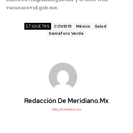
vacunacovid.gob.mx.
ETIQUETAS
COVID19
México
Salud
Semáforo Verde
Redacción De Meridiano.mx
http://meridiano.mx