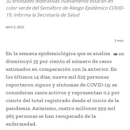
32 entidades federativas nuevamente estarán en
color verde del Semáforo de Riesgo Epidémico COVID-
19, informa la Secretaría de Salud
abril 2, 2022
3
min.
En la semana epidemiológica que se analiza
899
disminuyó 35 por ciento el número de casos
estimados en comparación con la anterior. En
los últimos 14 días, nueve mil 625 personas
reportaron signos y síntomas de COVID-19; se
consideran casos activos y representan 0.2 por
ciento del total registrado desde el inicio de la
pandemia. Asimismo, cuatro millones 959 mil
965 personas se han recuperado de la
enfermedad.