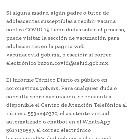
Si alguna madre, algún padre o tutor de
adolescentes susceptibles a recibir vacuna
contra COVID-19 tiene dudas sobre el proceso,
puede visitar la sección de vacunación para
adolescentes en la página web
vacunacovid.gob.mx, o escribir al correo
electrónico buzon.covid@salud.gob.mx.
El Informe Técnico Diario es público en
coronavirus.gob.mx. Para cualquier duda o
consulta sobre vacunación, se encuentra
disponible el Centro de Atención Telefónica al
número 5536840370, el asistente virtual
automatizado o chatbot en el WhatsApp
5617130557, el correo electrónico
buzon.covid@salud.gob.mx y el sitio web