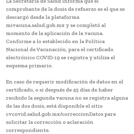
La Secretaría de Salud informa que el
comprobante de la dosis de refuerzo es el que se
descargó desde la plataforma
mivacuna.salud.gob.mx y se completó al
momento de la aplicación de la vacuna.
Conforme a lo establecido en la Política
Nacional de Vacunación, para el certificado
electrónico COVID-19 se registra y utiliza el
esquema primario.
En caso de requerir modificación de datos en el
certificado, o si después de 45 días de haber
recibido la segunda vacuna no se registra alguna
de las dos dosis, está disponible el sitio
cvcovid.salud.gob.mx/correccionDatos para
solicitar la corrección o aclaración
correspondiente.