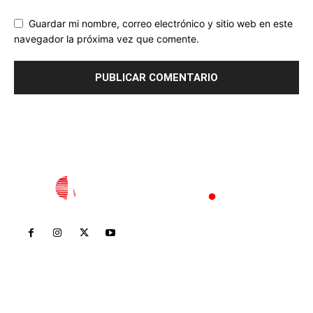
Guardar mi nombre, correo electrónico y sitio web en este
navegador la próxima vez que comente.
Inicio
Nayarit
Nacional
Policiaca
Opinión
Deportes
Edición Impresa
Sociales
Meridiano Vallarta