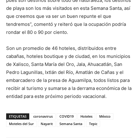
pues son destinos sobre todo de naturaleza, los destinos
de playa son los más visitados en esta Semana Santa, así
que creemos que va ser un buen repunte el que
tendremos”, comentó y reiteró que la ocupación podría
rondar el 80 o 90 por ciento.
Son un promedio de 46 hoteles, distribuidos entre
cabañas, hoteles boutique y de ciudad, en los municipios
de Xalisco, Santa María del Oro, Jala, Ahuacatlán, San
Pedro Lagunillas, Ixtlán del Río, Amatlán de Cañas y el
embarcadero de la presa de Aguamilpa, todos listos para
recibir al turismo y sumarse a la derrama económica de la
entidad para este próximo periodo vacacional.
ETIQUETAS
coronavirus
COVID19
Hoteles
México
Moteles del Sur
Nayarit
Semana Santa
Tepic