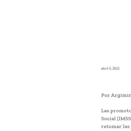
abril 5, 2022
Por Argimi
Las promoto
Social (IMSS
retomar las