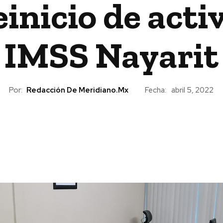
inicio de activ
IMSS Nayarit
Por:
Redacción De Meridiano.mx
Fecha:
abril 5, 2022