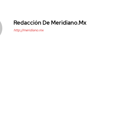
Redacción De Meridiano.mx
http://meridiano.mx