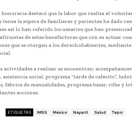
 honoraria destacó que la labor que realiza el volunta
tensa la espera de familiares y pacientes ha dado re
ues así lo han referido los usuarios que han presencia
altruistas de estas benefactoras que con su actuar c
iones que se otorgan a los derechohabientes, mediante
cial.
as actividades a realizar se encuentran: acompañamie
, asistencia social, programa “tarde de cafecito”, ludo
s, fábrica de manualidades, programa bazar, rifas y lot
tantes acciones.
ETIQUETAS
IMSS
México
Nayarit
Salud
Tepic