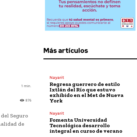
Más artículos
Nayarit
Regresa guerrero de estilo
1
min.
Ixtlán del Río que estuvo
exhibido en el Met de Nueva
York
876
Nayarit
 del Seguro
Fomenta Universidad
nalidad de
Tecnológica desarrollo
integral en curso de verano