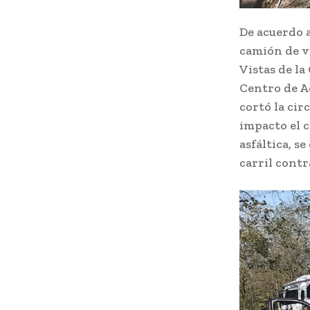
De acuerdo a
camión de v
Vistas de la
Centro de A
cortó la cir
impacto el c
asfáltica, s
carril cont