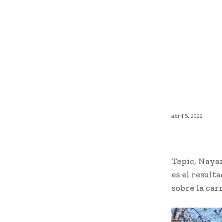
abril 5, 2022
Tepic, Naya
es el result
sobre la car