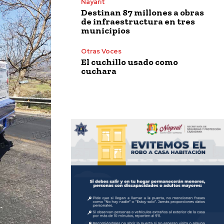
Nayarit
Destinan 87 millones a obras
de infraestructura en tres
municipios
Otras Voces
El cuchillo usado como
cuchara