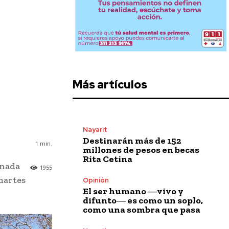
Más artículos
Nayarit
Destinarán más de 152
1
min.
millones de pesos en becas
Rita Cetina
onada
1955
 martes
Opinión
El ser humano ―vivo y
difunto― es como un soplo,
como una sombra que pasa