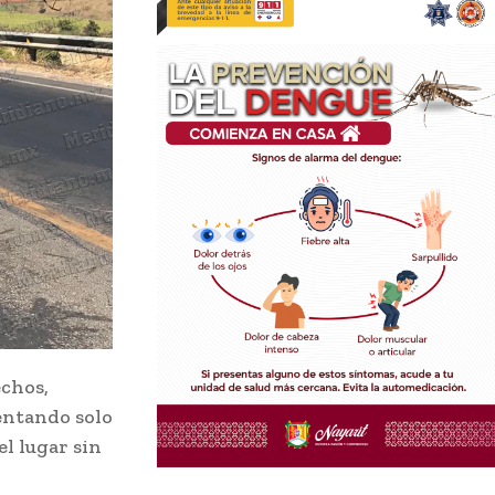
echos,
sentando solo
el lugar sin