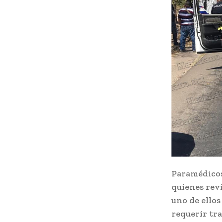
Paramédicos 
quienes revi
uno de ellos
requerir tra