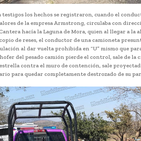
 testigos los hechos se registraron, cuando el conduc
alores de la empresa Armstrong, circulaba con direcc
 Cantera hacía la Laguna de Mora, quien al llegar a la a
copio de reses, el conductor de una camioneta presun
culación al dar vuelta prohibida en “U” mismo que para
hofer del pesado camión pierde el control, sale de la 
e estrella contra el muro de contención, sale proyectad
rario para quedar completamente destrozado de su par