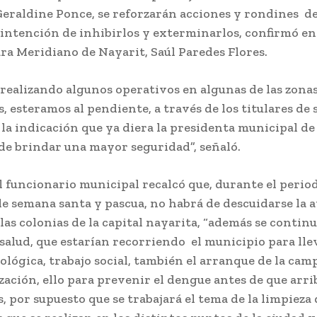
Geraldine Ponce, se reforzarán acciones y rondines de
 intención de inhibirlos y exterminarlos, confirmó en
ra Meridiano de Nayarit, Saúl Paredes Flores.
 realizando algunos operativos en algunas de las zona
s, esteramos al pendiente, a través de los titulares de
 la indicación que ya diera la presidenta municipal de
de brindar una mayor seguridad”, señaló.
l funcionario municipal recalcó que, durante el perio
e semana santa y pascua, no habrá de descuidarse la 
 las colonias de la capital nayarita, “además se contin
salud, que estarían recorriendo el municipio para ll
ológica, trabajo social, también el arranque de la cam
ación, ello para prevenir el dengue antes de que arri
as, por supuesto que se trabajará el tema de la limpieza