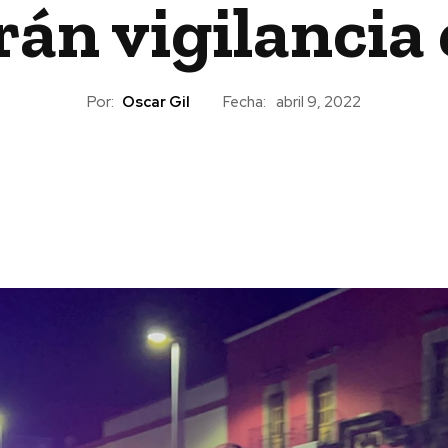
án vigilancia 
Por:
Oscar Gil
Fecha:
abril 9, 2022