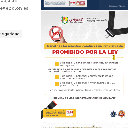
 bajo un
revención es
Seguridad