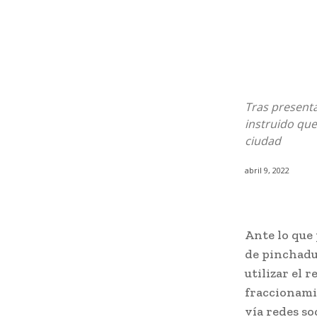
Tras presenta
instruido que
ciudad
abril 9, 2022
Ante lo que 
de pinchadur
utilizar el 
fraccionami
vía redes so