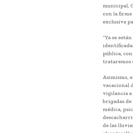
municipal, 
con la firme
exclusiva pa
“Ya se están
identificada
pública, con
trataremos 
Asimismo, e
vacacional d
vigilancia a
brigadas de 
médica, psic
descacharriz
de las lluvi