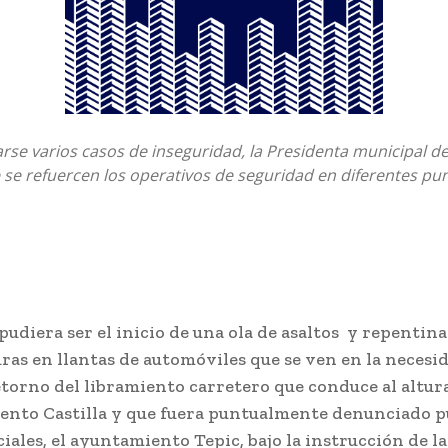
rse varios casos de inseguridad, la Presidenta municipal de
 se refuercen los operativos de seguridad en diferentes pun
pudiera ser el inicio de una ola de asaltos y repentina
as en llantas de automóviles que se ven en la necesi
retorno del libramiento carretero que conduce al altur
ento Castilla y que fuera puntualmente denunciado 
ciales, el ayuntamiento Tepic, bajo la instrucción de l