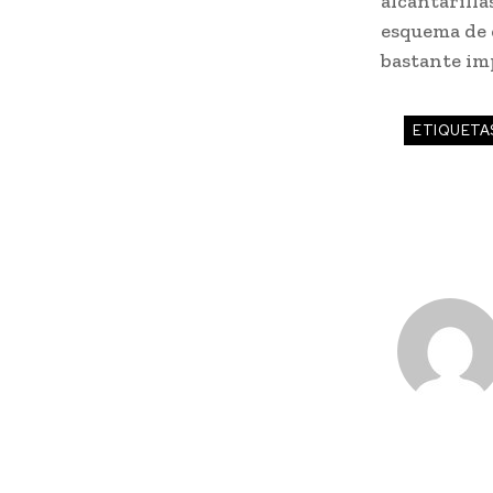
alcantarilla
esquema de 
bastante im
ETIQUETA