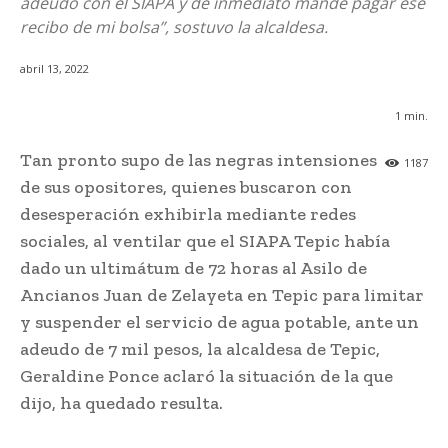
adeudo con el SIAPA y de inmediato mandé pagar ese
recibo de mi bolsa”, sostuvo la alcaldesa.
abril 13, 2022
1
min.
Tan pronto supo de las negras intensiones
1187
de sus opositores, quienes buscaron con
desesperación exhibirla mediante redes
sociales, al ventilar que el SIAPA Tepic había
dado un ultimátum de 72 horas al Asilo de
Ancianos Juan de Zelayeta en Tepic para limitar
y suspender el servicio de agua potable, ante un
adeudo de 7 mil pesos, la alcaldesa de Tepic,
Geraldine Ponce aclaró la situación de la que
dijo, ha quedado resulta.