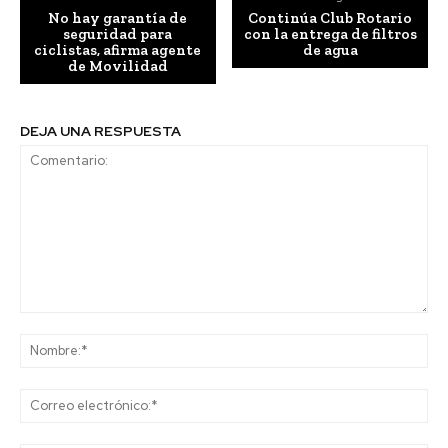
No hay garantía de
Continúa Club Rotario
seguridad para
con la entrega de filtros
ciclistas, afirma agente
de agua
de Movilidad
DEJA UNA RESPUESTA
Comentario:
No
Co
ele