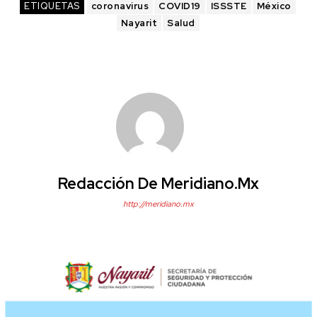
ETIQUETAS
coronavirus
COVID19
ISSSTE
México
Nayarit
Salud
Redacción De Meridiano.mx
http://meridiano.mx