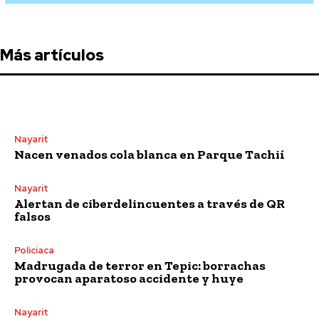
Más artículos
Nayarit
Nacen venados cola blanca en Parque Tachií
Nayarit
Alertan de ciberdelincuentes a través de QR
falsos
Policiaca
Madrugada de terror en Tepic: borrachas
provocan aparatoso accidente y huye
Nayarit