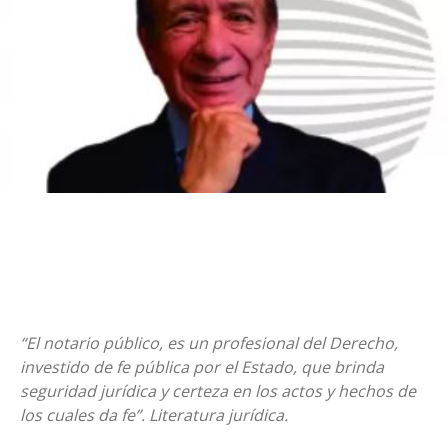
“El notario público, es un profesional del Derecho,
investido de fe pública por el Estado, que brinda
seguridad jurídica y certeza en los actos y hechos de
los cuales da fe”. Literatura jurídica.