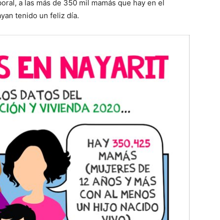
boral, a las más de 350 mil mamás que hay en el
an tenido un feliz día.