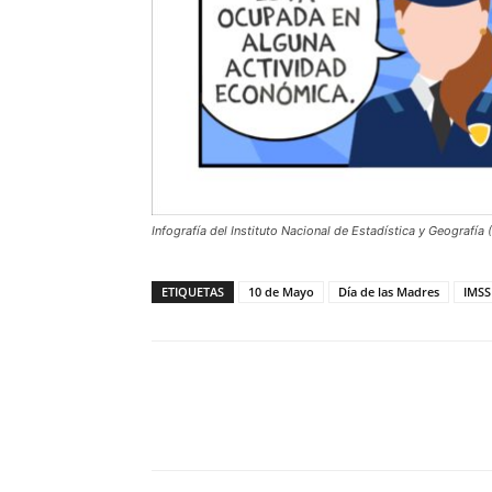
Infografía del Instituto Nacional de Estadística y Geografía 
ETIQUETAS
10 de Mayo
Día de las Madres
IMSS