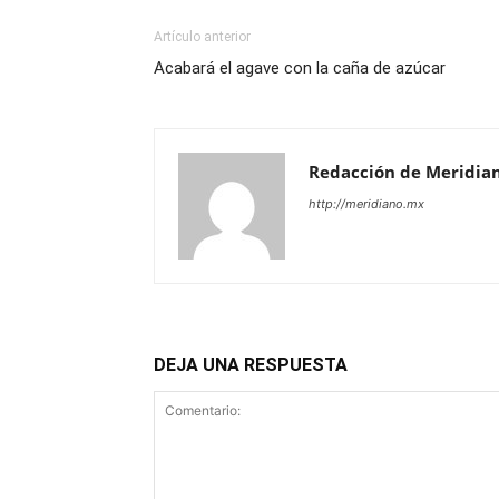
Artículo anterior
Acabará el agave con la caña de azúcar
Redacción de Meridia
http://meridiano.mx
DEJA UNA RESPUESTA