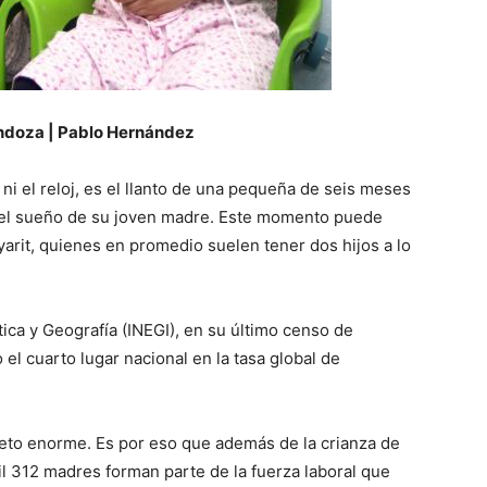
ndoza | Pablo Hernández
 ni el reloj, es el llanto de una pequeña de seis meses
 el sueño de su joven madre. Este momento puede
yarit, quienes en promedio suelen tener dos hijos a lo
stica y Geografía (INEGI), en su último censo de
 el cuarto lugar nacional en la tasa global de
reto enorme. Es por eso que además de la crianza de
il 312 madres forman parte de la fuerza laboral que