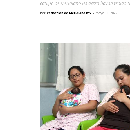
equipo de Meridiano les desea hayan tenido un
Por
Redacción de Meridiano.mx
-
mayo 11, 2022