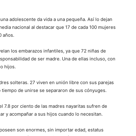
una adolescente da vida a una pequeña. Así lo dejan
 media nacional al destacar que 17 de cada 100 mujeres
0 años.
elan los embarazos infantiles, ya que 72 niñas de
sponsabilidad de ser madre. Una de ellas incluso, con
o hijos.
dres solteras. 27 viven en unión libre con sus parejas
co tiempo de unirse se separaron de sus cónyuges.
el 7.8 por ciento de las madres nayaritas sufren de
ar y acompañar a sus hijos cuando lo necesitan.
s poseen son enormes, sin importar edad, estatus