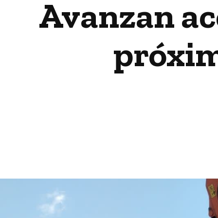
Avanzan ac
próxim