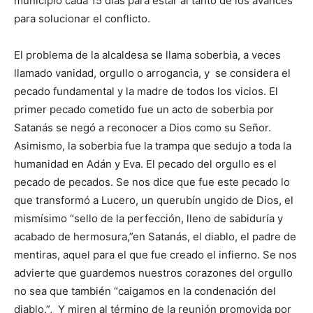
municipio cada 15 días para estar al tanto de los avances
para solucionar el conflicto.
El problema de la alcaldesa se llama soberbia, a veces
llamado vanidad, orgullo o arrogancia, y se considera el
pecado fundamental y la madre de todos los vicios. El
primer pecado cometido fue un acto de soberbia por
Satanás se negó a reconocer a Dios como su Señor.
Asimismo, la soberbia fue la trampa que sedujo a toda la
humanidad en Adán y Eva. El pecado del orgullo es el
pecado de pecados. Se nos dice que fue este pecado lo
que transformó a Lucero, un querubín ungido de Dios, el
mismísimo “sello de la perfección, lleno de sabiduría y
acabado de hermosura,”en Satanás, el diablo, el padre de
mentiras, aquel para el que fue creado el infierno. Se nos
advierte que guardemos nuestros corazones del orgullo
no sea que también “caigamos en la condenación del
diablo.”, Y miren al término de la reunión promovida por