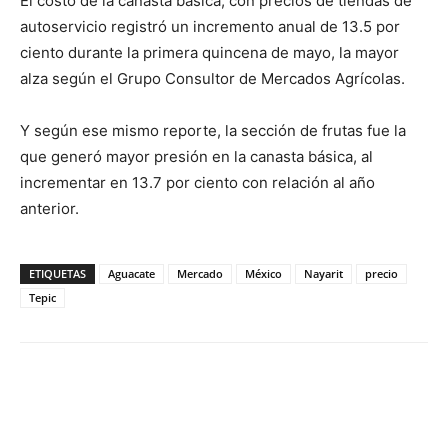
El costo de la canasta básica, con precios de tiendas de
autoservicio registró un incremento anual de 13.5 por
ciento durante la primera quincena de mayo, la mayor
alza según el Grupo Consultor de Mercados Agrícolas.
Y según ese mismo reporte, la sección de frutas fue la
que generó mayor presión en la canasta básica, al
incrementar en 13.7 por ciento con relación al año
anterior.
ETIQUETAS
Aguacate
Mercado
México
Nayarit
precio
Tepic