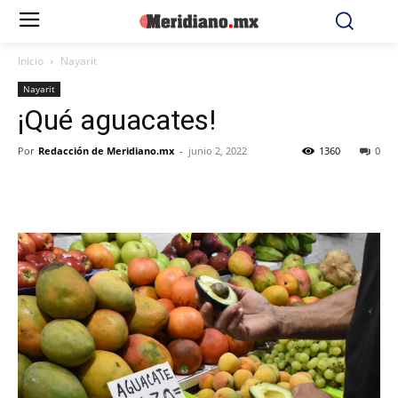
Inicio
Nayarit
Nayarit
¡Qué aguacates!
Por
Redacción de Meridiano.mx
-
junio 2, 2022
1360
0