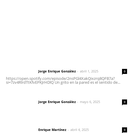
Tels. 3112143809 | 3112103211
Oficinas Generales: Av. Independencia #355, Tepic,
Nayarit
Letras del Director
Letras del director | Un grito en la pared
Jorge Enrique González
-
abril 1, 2025
Letras del director
0
https://open.spotify.com/episode/2nsPGl4XakQixzrq8QFB7a?
si=7zv4RlrdTtKfvEPKJrHDlQ Un grito en la pared es el sentido de...
Las vacas de Huajimic
Jorge Enrique González
-
mayo 6, 2025
Letras del director
0
El peatón y la ciudad
Enrique Martínez
-
abril 4, 2025
Letras del director
0