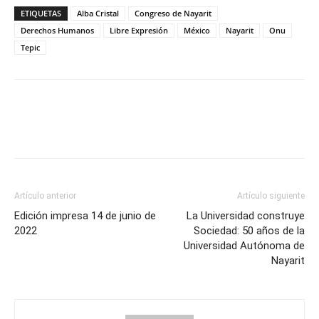
ETIQUETAS
Alba Cristal
Congreso de Nayarit
Derechos Humanos
Libre Expresión
México
Nayarit
Onu
Tepic
Artículo anterior
Artículo siguiente
Edición impresa 14 de junio de
La Universidad construye
2022
Sociedad: 50 años de la
Universidad Autónoma de
Nayarit