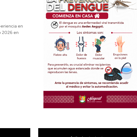
eriencia en
o 2026 en