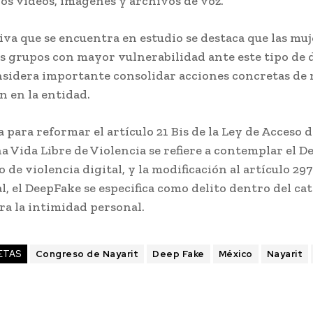
os videos, imágenes y archivos de voz.
tiva que se encuentra en estudio se destaca que las muj
s grupos con mayor vulnerabilidad ante este tipo de d
onsidera importante consolidar acciones concretas de
n en la entidad.
 para reformar el artículo 21 Bis de la Ley de Acceso d
a Vida Libre de Violencia se refiere a contemplar el 
 de violencia digital, y la modificación al artículo 297
, el DeepFake se especifica como delito dentro del ca
ra la intimidad personal.
ETAS
Congreso de Nayarit
Deep Fake
México
Nayarit