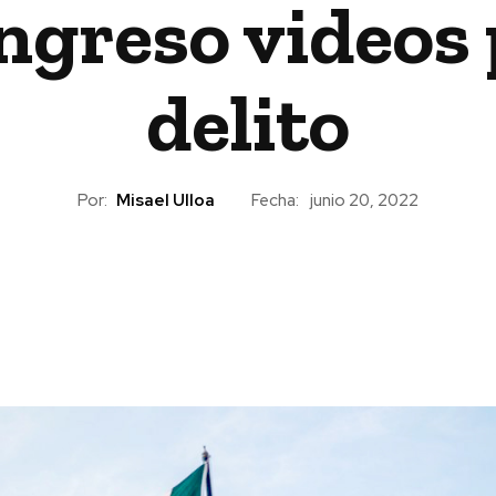
ongreso videos
delito
Por:
Misael Ulloa
Fecha:
junio 20, 2022