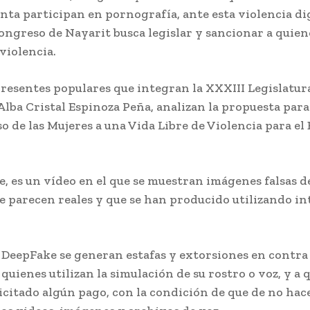
nta participan en pornografía, ante esta violencia di
ongreso de Nayarit busca legislar y sancionar a quien
 violencia.
presentes populares que integran la XXXIII Legislatur
Alba Cristal Espinoza Peña, analizan la propuesta para
o de las Mujeres a una Vida Libre de Violencia para el
 es un vídeo en el que se muestran imágenes falsas de
e parecen reales y que se han producido utilizando in
 DeepFake se generan estafas y extorsiones en contra 
quienes utilizan la simulación de su rostro o voz, y a 
licitado algún pago, con la condición de que de no hace