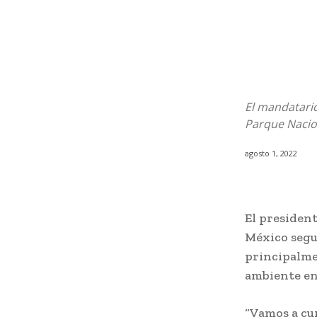
El mandatario
Parque Nacion
agosto 1, 2022
El presiden
México seg
principalmen
ambiente en
“Vamos a cu