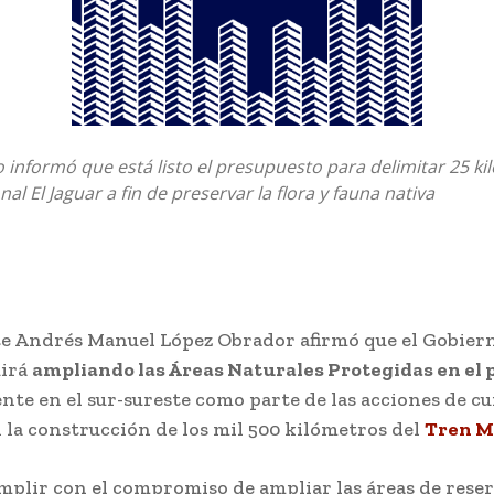
 informó que está listo el presupuesto para delimitar 25 ki
al El Jaguar a fin de preservar la flora y fauna nativa
te Andrés Manuel López Obrador afirmó que el Gobier
uirá
ampliando las Áreas Naturales Protegidas en el 
te en el sur-sureste como parte de las acciones de cu
 la construcción de los mil 500 kilómetros del
Tren M
mplir con el compromiso de ampliar las áreas de rese