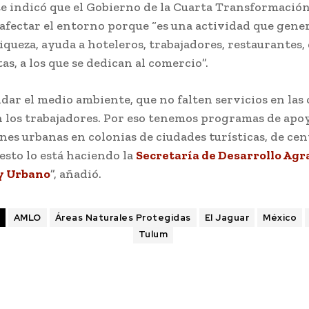
te indicó que el Gobierno de la Cuarta Transformación
afectar el entorno porque “es una actividad que gene
iqueza, ayuda a hoteleros, trabajadores, restaurantes, 
as, a los que se dedican al comercio”.
dar el medio ambiente, que no falten servicios en las 
 los trabajadores. Por eso tenemos programas de apoy
es urbanas en colonias de ciudades turísticas, de cen
 esto lo está haciendo la
Secretaría de Desarrollo Agra
 y Urbano
”, añadió.
AMLO
Áreas Naturales Protegidas
El Jaguar
México
Tulum