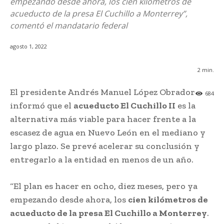
empezando desde ahora, los cien kilómetros de
acueducto de la presa El Cuchillo a Monterrey”,
comentó el mandatario federal
agosto 1, 2022
2
min.
El presidente Andrés Manuel López Obrador
684
informó que el
acueducto El Cuchillo II
es la
alternativa más viable para hacer frente a la
escasez de agua en Nuevo León en el mediano y
largo plazo. Se prevé acelerar su conclusión y
entregarlo a la entidad en menos de un año.
“El plan es hacer en ocho, diez meses, pero ya
empezando desde ahora, los
cien kilómetros de
acueducto de la presa El Cuchillo a Monterrey
.