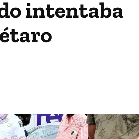
ndo intentaba
rétaro