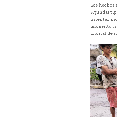
Los hechos 
Hyundai tipo
intentar inc
momento cru
frontal de 