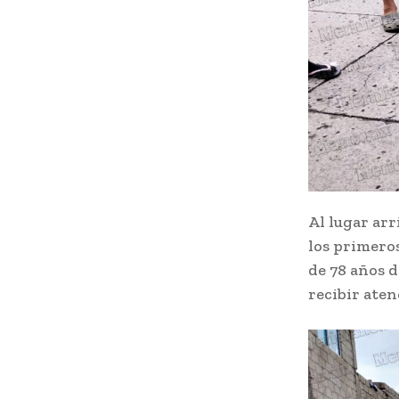
Al lugar ar
los primeros
de 78 años d
recibir aten