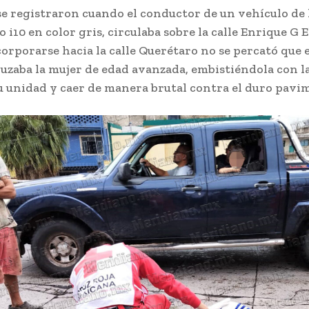
se registraron cuando el conductor de un vehículo de
 i10 en color gris, circulaba sobre la calle Enrique G El
orporarse hacia la calle Querétaro no se percató que e
zaba la mujer de edad avanzada, embistiéndola con l
su unidad y caer de manera brutal contra el duro pavi