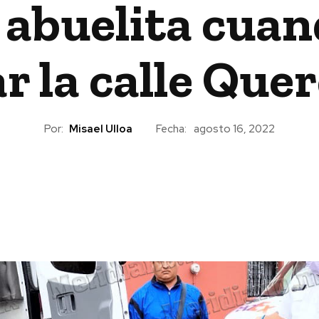
 abuelita cua
r la calle Que
Por:
Misael Ulloa
Fecha:
agosto 16, 2022