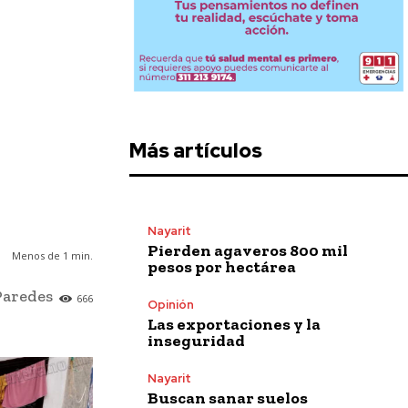
Más artículos
Nayarit
Pierden agaveros 800 mil
Menos de 1
min.
pesos por hectárea
Paredes
666
Opinión
Las exportaciones y la
inseguridad
Nayarit
Buscan sanar suelos