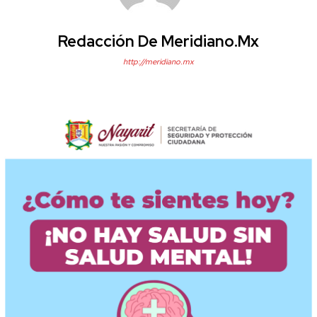
Redacción De Meridiano.mx
http://meridiano.mx