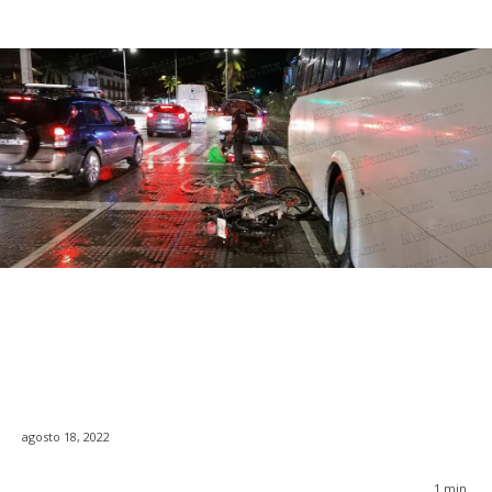
agosto 18, 2022
1
min.