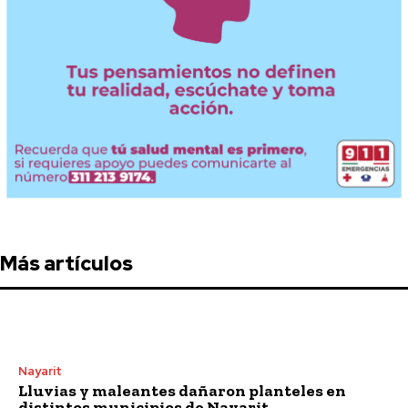
Más artículos
Nayarit
Lluvias y maleantes dañaron planteles en
distintos municipios de Nayarit