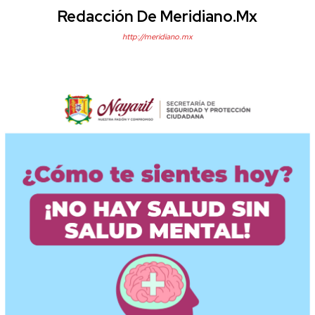
Redacción De Meridiano.mx
http://meridiano.mx