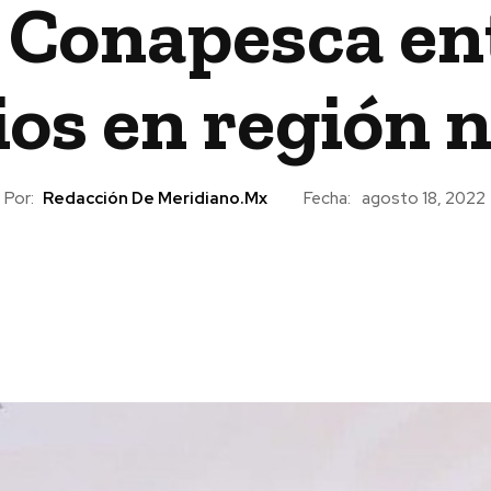
a Conapesca en
ios en región 
Por:
Redacción De Meridiano.mx
Fecha:
agosto 18, 2022