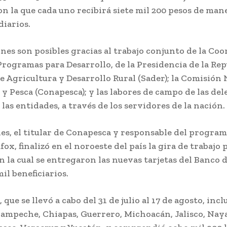
on la que cada uno recibirá siete mil 200 pesos de man
diarios.
nes son posibles gracias al trabajo conjunto de la Co
rogramas para Desarrollo, de la Presidencia de la Repú
e Agricultura y Desarrollo Rural (Sader); la Comisión
y Pesca (Conapesca); y las labores de campo de las de
 las entidades, a través de los servidores de la nación.
es, el titular de Conapesca y responsable del program
ox, finalizó en el noroeste del país la gira de trabajo 
n la cual se entregaron las nuevas tarjetas del Banco 
mil beneficiarios.
 que se llevó a cabo del 31 de julio al 17 de agosto, incl
ampeche, Chiapas, Guerrero, Michoacán, Jalisco, Nayar