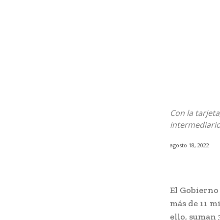
Con la tarjet
intermediari
agosto 18, 2022
El Gobierno
más de 11 mi
ello, suman 