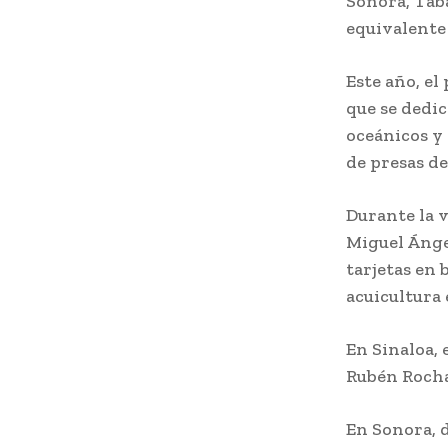
Sonora, Tab
equivalente 
Este año, el
que se dedic
oceánicos y 
de presas de
Durante la 
Miguel Ángel
tarjetas en 
acuicultura 
En Sinaloa, 
Rubén Rocha
En Sonora, 