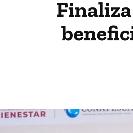
Finaliz
benefic