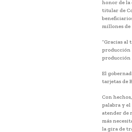
honor de la 
titular de C
beneficiario
millones de 
“Gracias al 
producción d
producción 
El gobernad
tarjetas de 
Con hechos, 
palabra y e
atender de m
más necesit
la gira de t