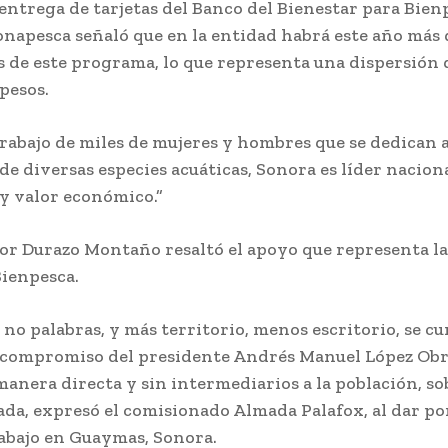
entrega de tarjetas del Banco del Bienestar para Bienp
onapesca señaló que en la entidad habrá este año más 
s de este programa, lo que representa una dispersión 
pesos.
trabajo de miles de mujeres y hombres que se dedican a
e diversas especies acuáticas, Sonora es líder nacion
y valor económico.”
or Durazo Montaño resaltó el apoyo que representa la
Bienpesca.
no palabras, y más territorio, menos escritorio, se cu
l compromiso del presidente Andrés Manuel López Ob
anera directa y sin intermediarios a la población, so
ada, expresó el comisionado Almada Palafox, al dar po
rabajo en Guaymas, Sonora.