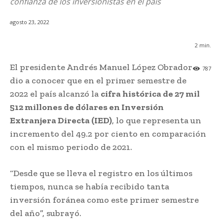
confianza de los inversionistas en el país
agosto 23, 2022
2
min.
El presidente Andrés Manuel López Obrador
787
dio a conocer que en el primer semestre de
2022 el país alcanzó la
cifra histórica de 27 mil
512 millones de dólares en Inversión
Extranjera Directa (IED)
, lo que representa un
incremento del 49.2 por ciento en comparación
con el mismo periodo de 2021.
“Desde que se lleva el registro en los últimos
tiempos, nunca se había recibido tanta
inversión foránea como este primer semestre
del año”, subrayó.