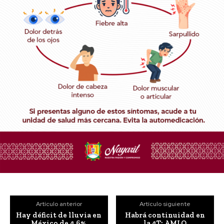
Artículo anterior
Artículo siguiente
Hay déficit de lluvia en
Habrá continuidad en
México de 4.6%
la 4T: AMLO