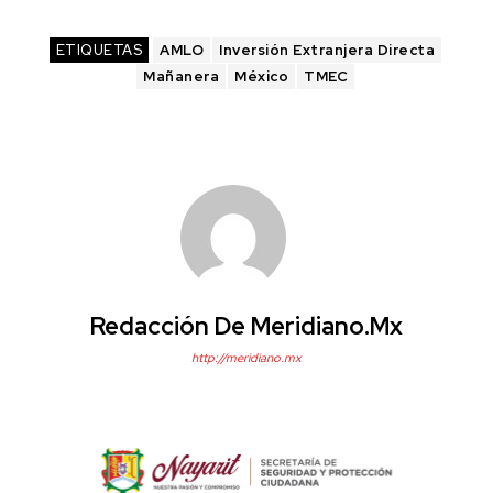
ETIQUETAS
AMLO
Inversión Extranjera Directa
Mañanera
México
TMEC
Redacción De Meridiano.mx
http://meridiano.mx