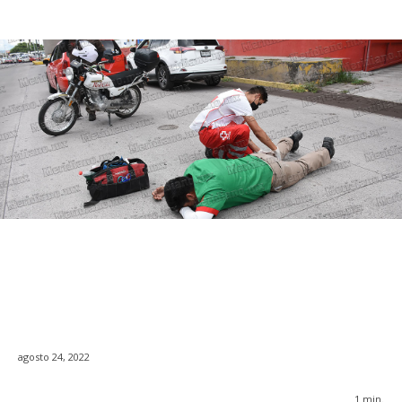
agosto 24, 2022
1
min.