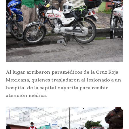
Al lugar arribaron paramédicos de la Cruz Roja
Mexicana, quienes trasladaron al lesionado a un
hospital de la capital nayarita para recibir
atención médica.